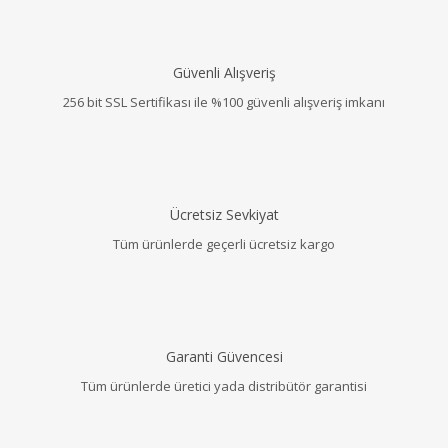
Güvenli Alışveriş
256 bit SSL Sertifikası ile %100 güvenli alışveriş imkanı
Ücretsiz Sevkiyat
Tüm ürünlerde geçerli ücretsiz kargo
Garanti Güvencesi
Tüm ürünlerde üretici yada distribütör garantisi