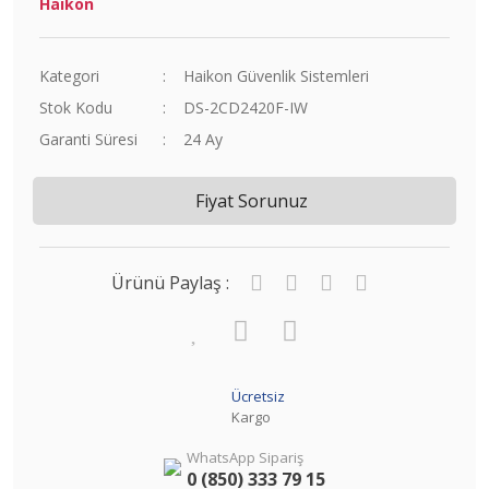
Haikon
Kategori
Haikon Güvenlik Sistemleri
Stok Kodu
DS-2CD2420F-IW
Garanti Süresi
24 Ay
Fiyat Sorunuz
Ürünü Paylaş :
Ücretsiz
Kargo
WhatsApp Sipariş
0 (850) 333 79 15