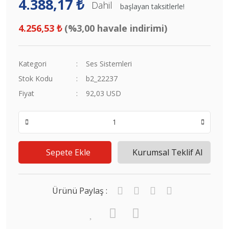
4.388,17 ₺
Dahil
başlayan taksitlerle!
4.256,53 ₺
(%3,00 havale indirimi)
Kategori
Ses Sistemleri
Stok Kodu
b2_22237
Fiyat
92,03 USD
Sepete Ekle
Kurumsal Teklif Al
Ürünü Paylaş :