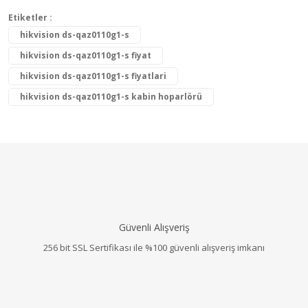
Etiketler :
hikvision ds-qaz0110g1-s
hikvision ds-qaz0110g1-s fiyat
hikvision ds-qaz0110g1-s fiyatlari
hikvision ds-qaz0110g1-s kabin hoparlörü
Güvenli Alışveriş
256 bit SSL Sertifikası ile %100 güvenli alışveriş imkanı