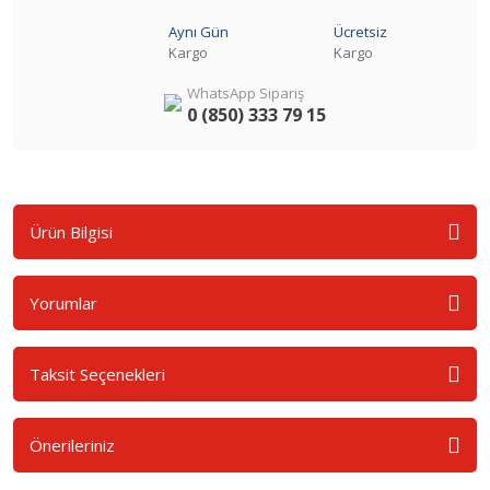
Aynı Gün
Ücretsiz
Kargo
Kargo
WhatsApp Sipariş
0 (850) 333 79 15
Ürün Bilgisi
Yorumlar
Taksit Seçenekleri
Önerileriniz