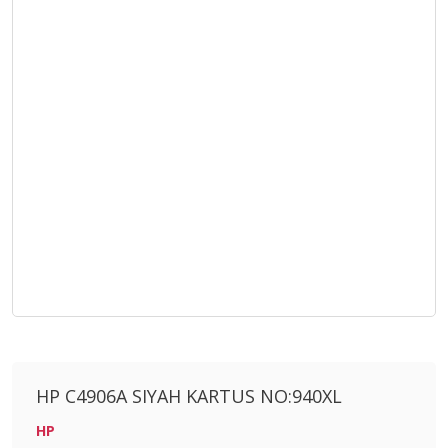
HP C4906A SIYAH KARTUS NO:940XL
HP