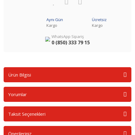
Aynı Gün
Ücretsiz
Kargo
Kargo
WhatsApp Sipariş
0 (850) 333 79 15
Ürün Bilgisi
Yorumlar
Taksit Seçenekleri
Önerileriniz