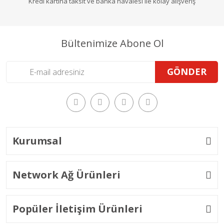
Kredi kartına taksit ve banka havalesi ile kolay alışveriş
Bültenimize Abone Ol
GÖNDER
Kurumsal
Network Ağ Ürünleri
Popüler İletişim Ürünleri