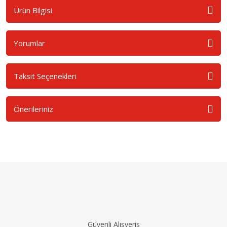
Ürün Bilgisi
Yorumlar
Taksit Seçenekleri
Önerileriniz
Güvenli Alışveriş