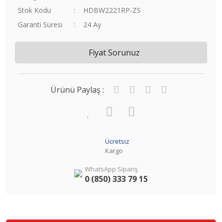
Stok Kodu
HDBW2221RP-ZS
Garanti Süresi
24 Ay
Fiyat Sorunuz
Ürünü Paylaş :
Ücretsiz
Kargo
WhatsApp Sipariş
0 (850) 333 79 15