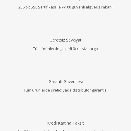
256 bit SSL Sertifikası ile %100 güvenli alışveriş imkanı
Ücretsiz Sevkiyat
Tüm ürünlerde geçerli ücretsiz kargo
Garanti Güvencesi
Tüm ürünlerde üretici yada distribütör garantisi
Kredi Kartına Taksit