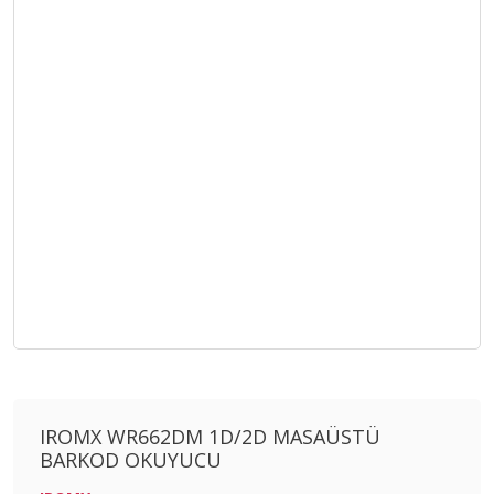
IROMX WR662DM 1D/2D MASAÜSTÜ
BARKOD OKUYUCU