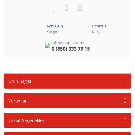
Aynı Gün
Ücretsiz
Kargo
Kargo
WhatsApp Sipariş
0 (850) 333 79 15
Ürün Bilgisi
Yorumlar
Taksit Seçenekleri