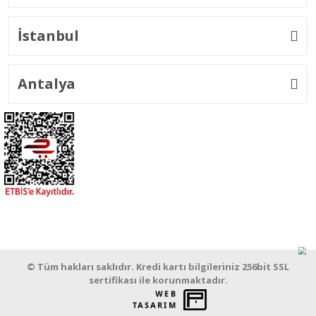
İstanbul
Antalya
© Tüm hakları saklıdır. Kredi kartı bilgileriniz 256bit SSL
sertifikası ile korunmaktadır.
WEB
PENTA
TASARIM
YAZILIM