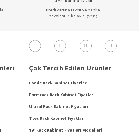
Kredi Kartına Taksit
da
Kredi kartına taksit ve banka
havalesi ile kolay alışveriş
nleri
Çok Tercih Edilen Ürünler
Lande Rack Kabinet Fiyatları
Formrack Rack Kabinet Fiyatları
Ulusal Rack Kabinet Fiyatları
Ttec Rack Kabinet Fiyatları
ı
19" Rack Kabinet Fiyatları Modelleri