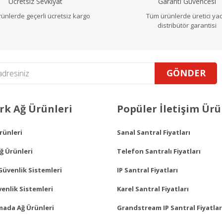
Ücretsiz Sevkiyat
Garanti Güvencesi
ünlerde geçerli ücretsiz kargo
Tüm ürünlerde üretici ya
distribütör garantisi
GÖNDER
Gönder
k Ağ Ürünleri
Popüler İletişim Ürü
Ürünleri
Sanal Santral Fiyatları
ğ Ürünleri
Telefon Santralı Fiyatları
Güvenlik Sistemleri
IP Santral Fiyatları
enlik Sistemleri
Karel Santral Fiyatları
mada Ağ Ürünleri
Grandstream IP Santral Fiyatlar