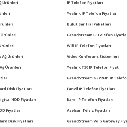
ğ Ürünleri
IP Telefon Fiyatları
ünleri
Yealink IP Telefon Fiyatları
rünleri
Bulut Santral Paketleri
 Ürünleri
Grandstream IP Telefon Fiyatla
Ürünleri
Wifi IP Telefon Fiyatları
 Ağ Ürünleri
Video Konferans Sistemleri
Ağ Ürünleri
Yealink T30 IP Telefon Fiyat
tları
GrandStream GRP2601 IP Telefo
rd Disk Fiyatları
Fanvil IP Telefon Fiyatları
gital HDD Fiyatları
Karel IP Telefon Fiyatları
D Fiyatları
Aselsan Telsiz Fiyatları
Hard Disk Fiyatları
GrandStream Voip Gateway Fiya