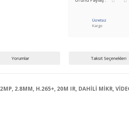
Ürünü Paylaş :
Ücretsiz
Kargo
Yorumlar
Taksit Seçenekleri
2MP, 2.8MM, H.265+, 20M IR, DAHİLİ MİKR, Vİ