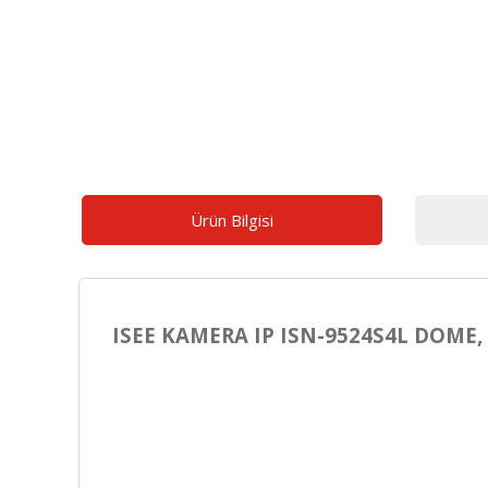
Ürün Bilgisi
ISEE KAMERA IP ISN-9524S4L DOME, 