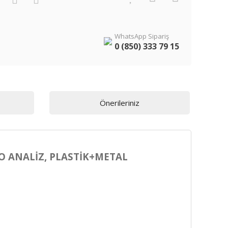
WhatsApp Sipariş
0 (850) 333 79 15
Önerileriniz
DEO ANALİZ, PLASTİK+METAL