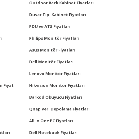
Outdoor Rack Kabinet Fiyatları
Duvar Tipi Kabinet Fiyatları
PDU ve ATS Fiyatları
rı
Philips Monitör Fiyatları
Asus Monitör Fiyatları
Dell Monitör Fiyatları
Lenovo Monitör Fiyatları
n Fiyat
Hikvision Monitör Fiyatları
Barkod Okuyucu Fiyatları
Qnap Veri Depolama Fiyatları
All In One PC Fiyatları
tları
Dell Notebook Fiyatları