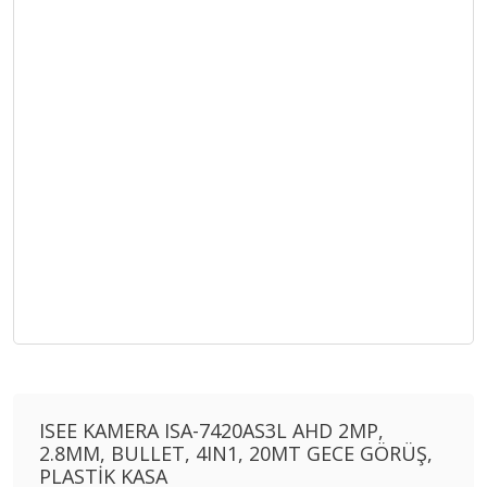
ISEE KAMERA ISA-7420AS3L AHD 2MP,
2.8MM, BULLET, 4IN1, 20MT GECE GÖRÜŞ,
PLASTİK KASA