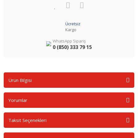
Ücretsiz
Kargo
WhatsApp Sipariş
0 (850) 333 79 15
Ürün Bilgisi
Yorumlar
Taksit Seçenekleri