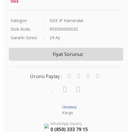
ISEE
Kategori
ISEE IP Kameralar
Stok Kodu
993500090020
Garanti Süresi
24 Ay
Fiyat Sorunuz
Ürünü Paylaş :
Ücretsiz
Kargo
WhatsApp Sipariş
0 (850) 333 79 15