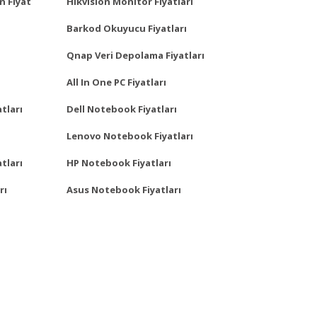
n Fiyat
Hikvision Monitör Fiyatları
Barkod Okuyucu Fiyatları
Qnap Veri Depolama Fiyatları
All In One PC Fiyatları
tları
Dell Notebook Fiyatları
Lenovo Notebook Fiyatları
tları
HP Notebook Fiyatları
rı
Asus Notebook Fiyatları