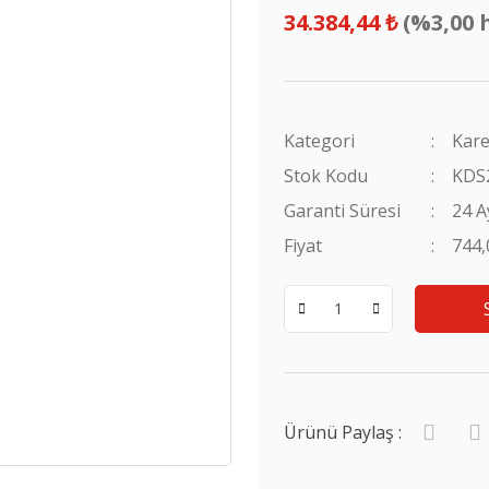
34.384,44 ₺
(%3,00 
Kategori
Kare
Stok Kodu
KDS
Garanti Süresi
24 A
Fiyat
744
Ürünü Paylaş :