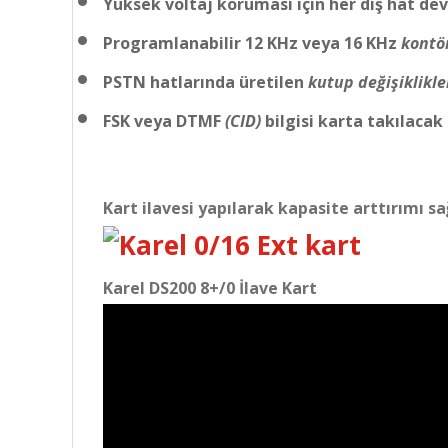
Yüksek voltaj koruması için her dış hat devr
Programlanabilir 12 KHz veya 16 KHz
kontö
PSTN hatlarında üretilen
kutup değişiklikle
FSK veya DTMF
(CID)
bilgisi karta takılacak 
Kart ilavesi yapılarak kapasite arttırımı sa
Karel DS200 8+/0 İlave Kart