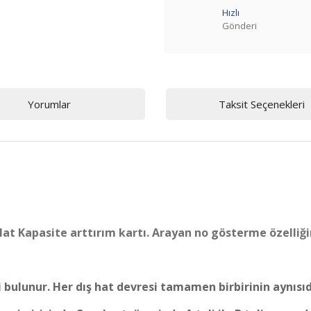
Hızlı
Gönderi
Yorumlar
Taksit Seçenekleri
 Hat Kapasite arttırım kartı. Arayan no gösterme özelliği
 bulunur. Her dış hat devresi tamamen birbirinin aynısıd