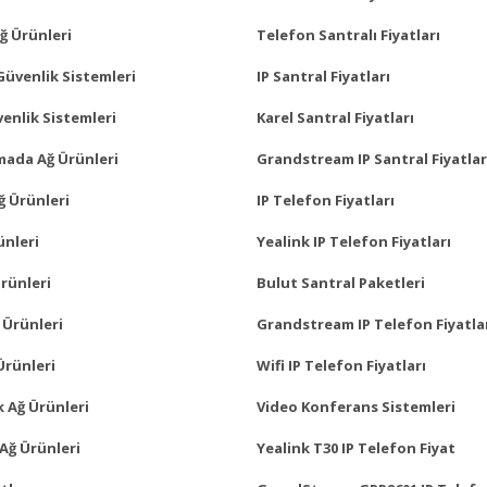
ğ Ürünleri
Telefon Santralı Fiyatları
Güvenlik Sistemleri
IP Santral Fiyatları
enlik Sistemleri
Karel Santral Fiyatları
mada Ağ Ürünleri
Grandstream IP Santral Fiyatlar
ğ Ürünleri
IP Telefon Fiyatları
ünleri
Yealink IP Telefon Fiyatları
rünleri
Bulut Santral Paketleri
 Ürünleri
Grandstream IP Telefon Fiyatla
Ürünleri
Wifi IP Telefon Fiyatları
 Ağ Ürünleri
Video Konferans Sistemleri
Ağ Ürünleri
Yealink T30 IP Telefon Fiyat