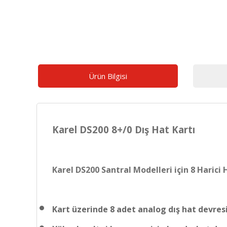
Ürün Bilgisi
Karel DS200 8+/0 Dış Hat Kartı
Karel DS200 Santral Modelleri için 8 Harici
Kart üzerinde 8 adet analog dış hat devresi