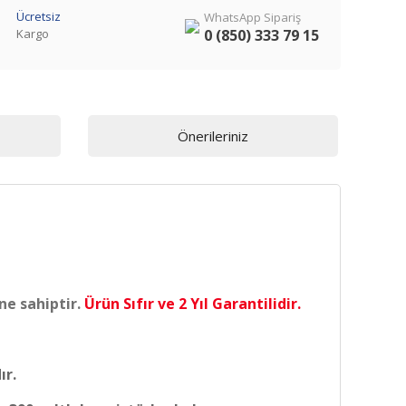
Ücretsiz
WhatsApp Sipariş
Kargo
0 (850) 333 79 15
Önerileriniz
ne sahiptir.
Ürün Sıfır ve 2 Yıl Garantilidir.
ır.