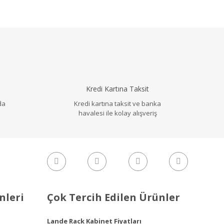
llanarak tarafımıza iletebilirsiniz.
Kredi Kartına Taksit
da
Kredi kartına taksit ve banka
havalesi ile kolay alışveriş
nleri
Çok Tercih Edilen Ürünler
Lande Rack Kabinet Fiyatları