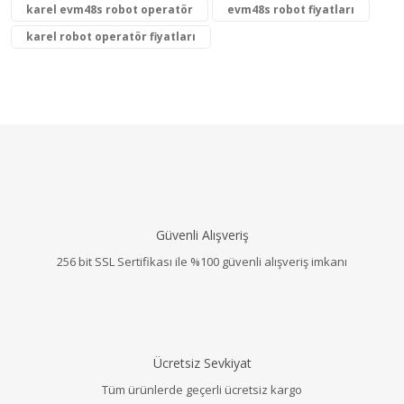
karel evm48s robot operatör
evm48s robot fiyatları
karel robot operatör fiyatları
Güvenli Alışveriş
256 bit SSL Sertifikası ile %100 güvenli alışveriş imkanı
Ücretsiz Sevkiyat
Tüm ürünlerde geçerli ücretsiz kargo