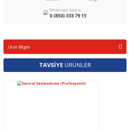
WhatsApp Sipariş
0 (850) 333 79 15
Ürün Bilgisi
TAVSİYE
ÜRÜNLER