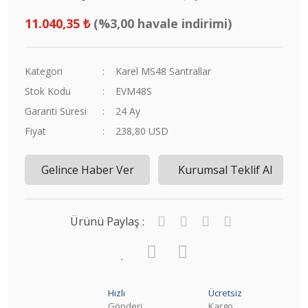
11.040,35 ₺
(%3,00 havale indirimi)
Kategori
Karel MS48 Santrallar
Stok Kodu
EVM48S
Garanti Süresi
24 Ay
Fiyat
238,80 USD
Gelince Haber Ver
Kurumsal Teklif Al
Ürünü Paylaş :
Hızlı
Ücretsiz
Gönderi
Kargo