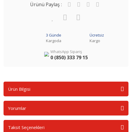
Ürünü Paylaş :
3 Günde
Ücretsiz
Kargoda
Kargo
WhatsApp Sipariş
0 (850) 333 79 15
Ürün Bilgisi
Yorumlar
Taksit Seçenekleri