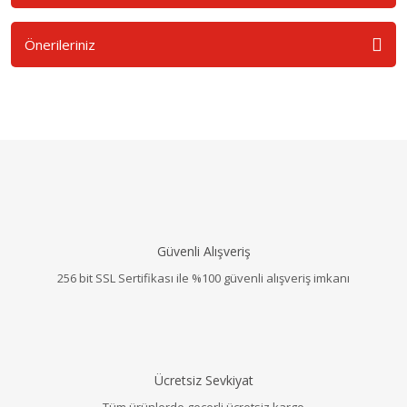
Önerileriniz
Güvenli Alışveriş
256 bit SSL Sertifikası ile %100 güvenli alışveriş imkanı
Ücretsiz Sevkiyat
Tüm ürünlerde geçerli ücretsiz kargo