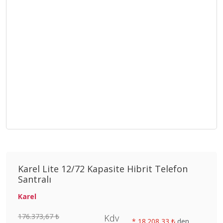
Karel Lite 12/72 Kapasite Hibrit Telefon
Santralı
Karel
176.373,67 ₺
Kdv
*
18.208,33 ₺
den