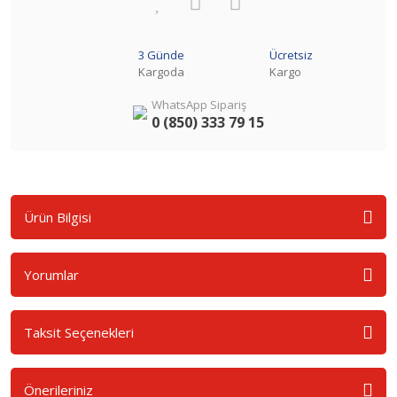
3 Günde
Ücretsiz
Kargoda
Kargo
WhatsApp Sipariş
0 (850) 333 79 15
Ürün Bilgisi
Yorumlar
Taksit Seçenekleri
Önerileriniz