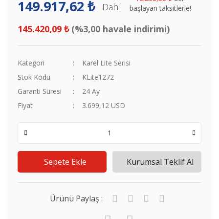
149.917,62 ₺
Dahil
başlayan taksitlerle!
145.420,09 ₺
(%3,00 havale indirimi)
Kategori
Karel Lite Serisi
Stok Kodu
KLite1272
Garanti Süresi
24 Ay
Fiyat
3.699,12 USD
Sepete Ekle
Kurumsal Teklif Al
Ürünü Paylaş :