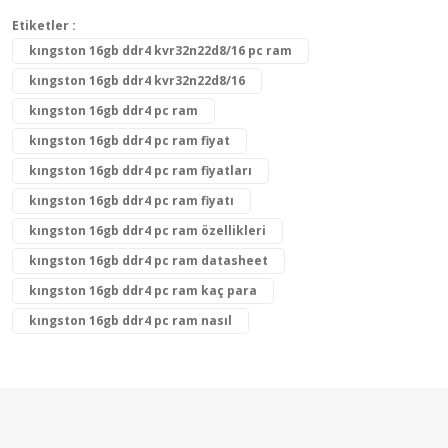
Etiketler :
kıngston 16gb ddr4 kvr32n22d8/16 pc ram
kıngston 16gb ddr4 kvr32n22d8/16
kıngston 16gb ddr4 pc ram
kıngston 16gb ddr4 pc ram fiyat
kıngston 16gb ddr4 pc ram fiyatları
kıngston 16gb ddr4 pc ram fiyatı
kıngston 16gb ddr4 pc ram özellikleri
kıngston 16gb ddr4 pc ram datasheet
kıngston 16gb ddr4 pc ram kaç para
kıngston 16gb ddr4 pc ram nasıl