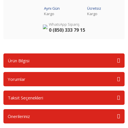
Aynı Gün
Ücretsiz
Kargo
Kargo
WhatsApp Sipariş
0 (850) 333 79 15
Ürün Bilgisi
Yorumlar
Taksit Seçenekleri
Önerileriniz