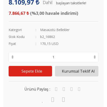
8.109,97 ₺
Dahil
başlayan taksitlerle!
7.866,67 ₺
(%3,00 havale indirimi)
Kategori
Masaüstü Bellekler
Stok Kodu
b2_16862
Fiyat
170,15 USD
Sepete Ekle
Kurumsal Teklif Al
Ürünü Paylaş :