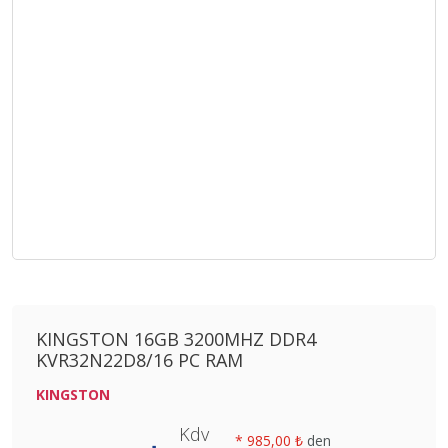
KINGSTON 16GB 3200MHZ DDR4
KVR32N22D8/16 PC RAM
KINGSTON
Kdv
*
985,00 ₺
den