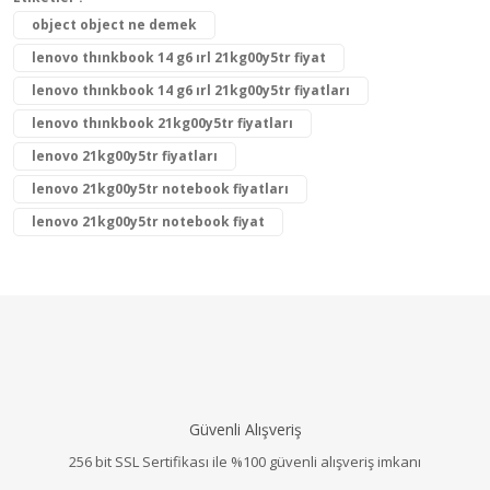
object object ne demek
lenovo thınkbook 14 g6 ırl 21kg00y5tr fiyat
lenovo thınkbook 14 g6 ırl 21kg00y5tr fiyatları
lenovo thınkbook 21kg00y5tr fiyatları
lenovo 21kg00y5tr fiyatları
lenovo 21kg00y5tr notebook fiyatları
lenovo 21kg00y5tr notebook fiyat
Güvenli Alışveriş
256 bit SSL Sertifikası ile %100 güvenli alışveriş imkanı