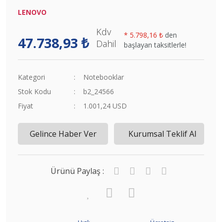
LENOVO
Kdv
*
5.798,16 ₺
den
47.738,93 ₺
Dahil
başlayan taksitlerle!
Kategori
Notebooklar
Stok Kodu
b2_24566
Fiyat
1.001,24 USD
Gelince Haber Ver
Kurumsal Teklif Al
Ürünü Paylaş :