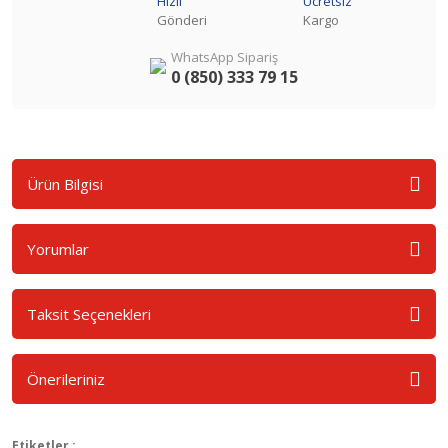
Hızlı
Ücretsiz
Gönderi
Kargo
WhatsApp Sipariş
0 (850) 333 79 15
Ürün Bilgisi
Yorumlar
Taksit Seçenekleri
Önerileriniz
Etiketler :