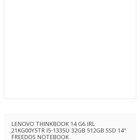
LENOVO THINKBOOK 14 G6 IRL
21KG00Y5TR I5-1335U 32GB 512GB SSD 14''
FREEDOS NOTEBOOK