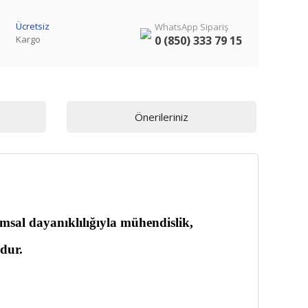
Ücretsiz
WhatsApp Sipariş
Kargo
0 (850) 333 79 15
Önerileriniz
msal dayanıklılığıyla
mühendislik,
udur.