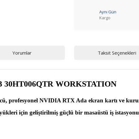
Aynı Gün
Kargo
Yorumlar
Taksit Seçenekleri
3 30HT006QTR WORKSTATION
ücü, profesyonel NVIDIA RTX Ada ekran kartı ve kuru
 yükleri için geliştirilmiş güçlü bir masaüstü iş istasyon