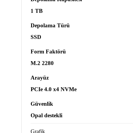
1 TB
Depolama Türü
SSD
Form Faktörü
M.2 2280
Arayüz
PCIe 4.0 x4 NVMe
Güvenlik
Opal destekli
Grafik