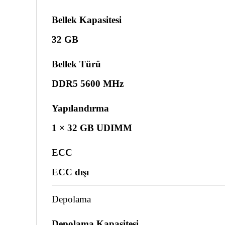
Bellek Kapasitesi
32 GB
Bellek Türü
DDR5 5600 MHz
Yapılandırma
1 × 32 GB UDIMM
ECC
ECC dışı
Depolama
Depolama Kapasitesi