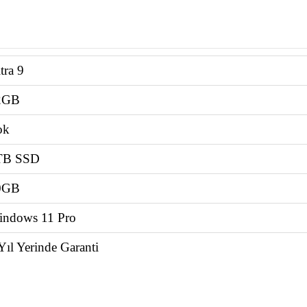
tra 9
2GB
ok
TB SSD
0GB
indows 11 Pro
Yıl Yerinde Garanti