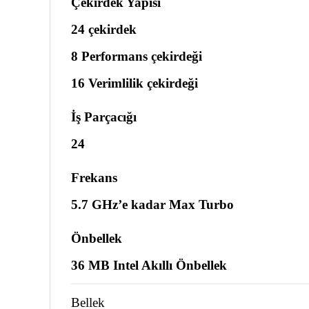
Çekirdek Yapısı
24 çekirdek
8 Performans çekirdeği
16 Verimlilik çekirdeği
İş Parçacığı
24
Frekans
5.7 GHz’e kadar Max Turbo
Önbellek
36 MB Intel Akıllı Önbellek
Bellek