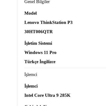
Genel Bilgiler
Model
Lenovo ThinkStation P3
30HT006QTR
İşletim Sistemi
Windows 11 Pro
Türkçe İngilizce
İşlemci
İşlemci
Intel Core Ultra 9 285K