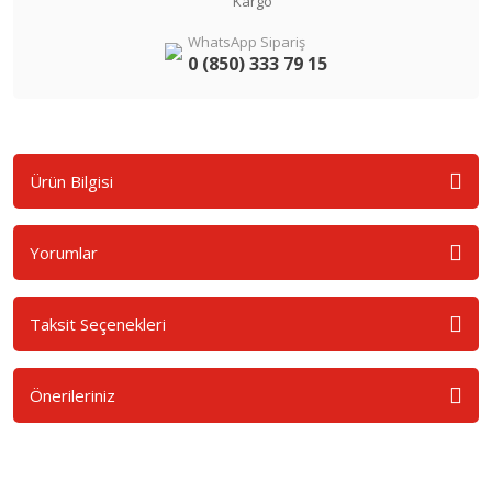
Kargo
WhatsApp Sipariş
0 (850) 333 79 15
Ürün Bilgisi
Yorumlar
Taksit Seçenekleri
Önerileriniz