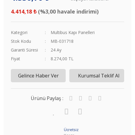
4.414,18 ₺
(%3,00 havale indirimi)
Kategori
Multibus Kapı Panelleri
Stok Kodu
MB-031718
Garanti Süresi
24 Ay
Fiyat
8.274,00 TL
Gelince Haber Ver
Kurumsal Teklif Al
Ürünü Paylaş :
Ücretsiz