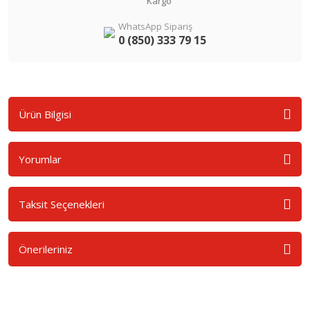
Kargo
WhatsApp Sipariş
0 (850) 333 79 15
Ürün Bilgisi
Yorumlar
Taksit Seçenekleri
Önerileriniz