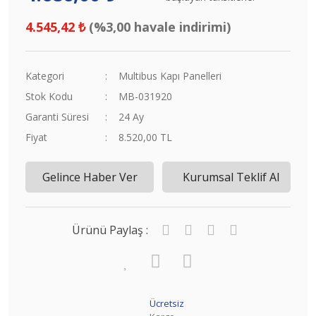
4.545,42 ₺
(%3,00 havale indirimi)
Kategori
Multibus Kapı Panelleri
Stok Kodu
MB-031920
Garanti Süresi
24 Ay
Fiyat
8.520,00 TL
Gelince Haber Ver
Kurumsal Teklif Al
Ürünü Paylaş :
Ücretsiz