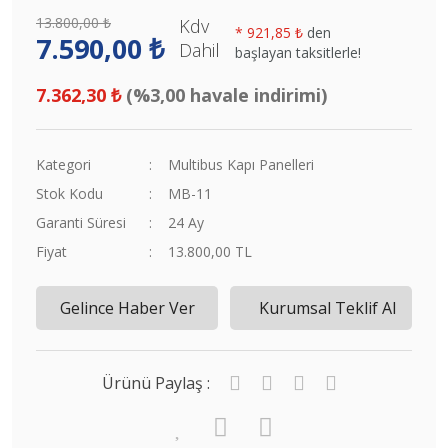
13.800,00 ₺
Kdv
*
921,85 ₺
den
7.590,00 ₺
Dahil
başlayan taksitlerle!
7.362,30 ₺
(%3,00 havale indirimi)
Kategori
Multibus Kapı Panelleri
Stok Kodu
MB-11
Garanti Süresi
24 Ay
Fiyat
13.800,00 TL
Gelince Haber Ver
Kurumsal Teklif Al
Ürünü Paylaş :