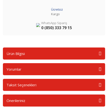
Ücretsiz
Kargo
WhatsApp Sipariş
0 (850) 333 79 15
Ürün Bilgisi
Yorumlar
Taksit Seçenekleri
Önerileriniz