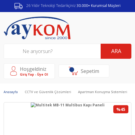
26 Yıldır Teknoloji Tedarikçiniz
30.000+ Kurumsal Müşteri
ARA
Hoşgeldiniz
Sepetim
Giriş Yap - Üye Ol
Anasayfa
CCTV ve Güvenlik Çözümleri
Apartman Konuşma Sistemleri
%45