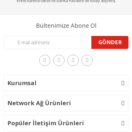
Kredi kartına taksit ve banka havalesi ile kolay alışveriş
Bültenimize Abone Ol
GÖNDER
Kurumsal
Network Ağ Ürünleri
Popüler İletişim Ürünleri