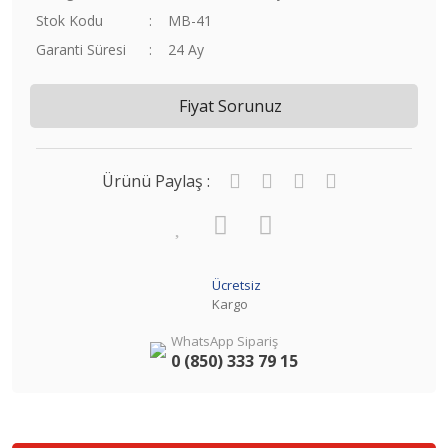
Stok Kodu
MB-41
Garanti Süresi
24 Ay
Fiyat Sorunuz
Ürünü Paylaş :
Ücretsiz
Kargo
WhatsApp Sipariş
0 (850) 333 79 15