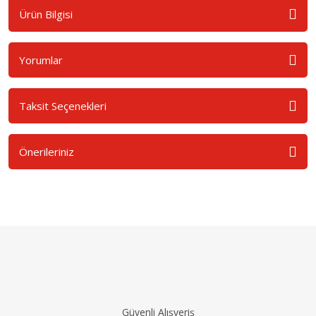
Ürün Bilgisi
Yorumlar
Taksit Seçenekleri
Önerileriniz
Güvenli Alışveriş