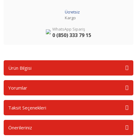
Ücretsiz
Kargo
WhatsApp Sipariş
0 (850) 333 79 15
Ürün Bilgisi
Yorumlar
Taksit Seçenekleri
Önerileriniz