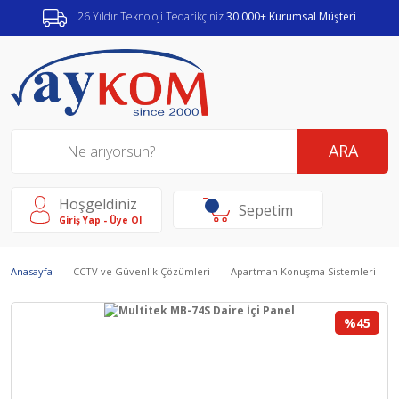
26 Yıldır Teknoloji Tedarikçiniz
30.000+ Kurumsal Müşteri
ARA
Hoşgeldiniz
Sepetim
Giriş Yap - Üye Ol
Anasayfa
CCTV ve Güvenlik Çözümleri
Apartman Konuşma Sistemleri
%45