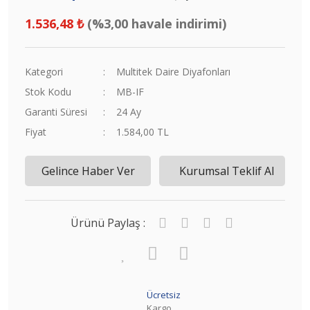
1.536,48 ₺
(%3,00 havale indirimi)
Kategori
Multitek Daire Diyafonları
Stok Kodu
MB-IF
Garanti Süresi
24 Ay
Fiyat
1.584,00 TL
Gelince Haber Ver
Kurumsal Teklif Al
Ürünü Paylaş :
Ücretsiz
Kargo