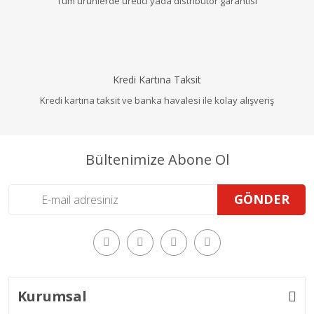
Tüm ürünlerde üretici yada distribütör garantisi
Kredi Kartına Taksit
Kredi kartına taksit ve banka havalesi ile kolay alışveriş
Bültenimize Abone Ol
GÖNDER
Kurumsal