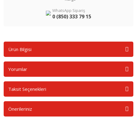
WhatsApp Sipariş
0 (850) 333 79 15
Ürün Bilgisi
Yorumlar
Taksit Seçenekleri
Önerileriniz