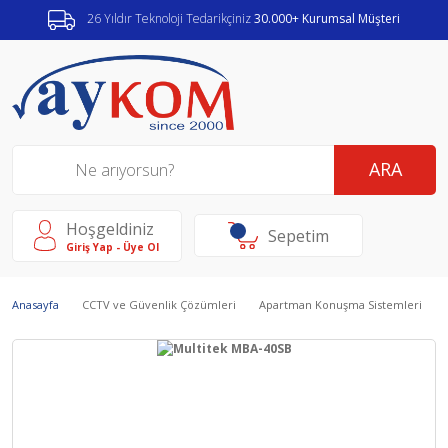
26 Yıldır Teknoloji Tedarikçiniz
30.000+ Kurumsal Müşteri
ARA
Hoşgeldiniz
Sepetim
Giriş Yap - Üye Ol
Anasayfa
CCTV ve Güvenlik Çözümleri
Apartman Konuşma Sistemleri