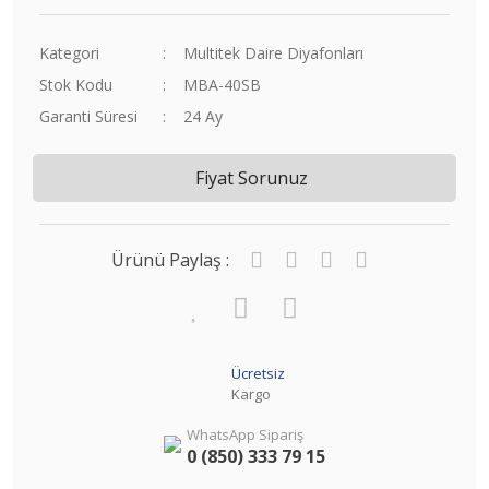
Kategori
Multitek Daire Diyafonları
Stok Kodu
MBA-40SB
Garanti Süresi
24 Ay
Fiyat Sorunuz
Ürünü Paylaş :
Ücretsiz
Kargo
WhatsApp Sipariş
0 (850) 333 79 15