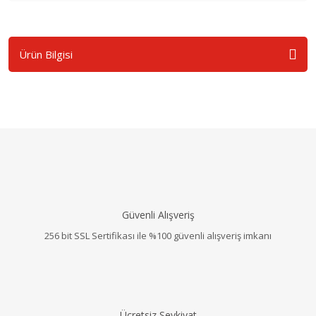
Ürün Bilgisi
Güvenli Alışveriş
256 bit SSL Sertifikası ile %100 güvenli alışveriş imkanı
Ücretsiz Sevkiyat