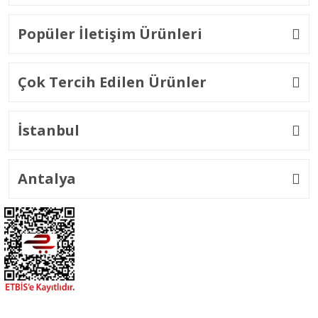
Popüler İletişim Ürünleri
Çok Tercih Edilen Ürünler
İstanbul
Antalya