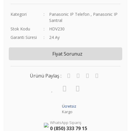
Kategori
Panasonic IP Telefon
,
Panasonic IP
Santral
Stok Kodu
HDV230
Garanti Süresi
24 Ay
Fiyat Sorunuz
Ürünü Paylaş :
Ücretsiz
Kargo
WhatsApp Sipariş
0 (850) 333 79 15