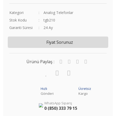
Kategori
Analog Telefonlar
Stok Kodu
tgb210
Garanti Süresi
24 Ay
Fiyat Sorunuz
Ürünü Paylaş :
Hızlı
Ücretsiz
Gönderi
Kargo
WhatsApp Sipariş
0 (850) 333 79 15