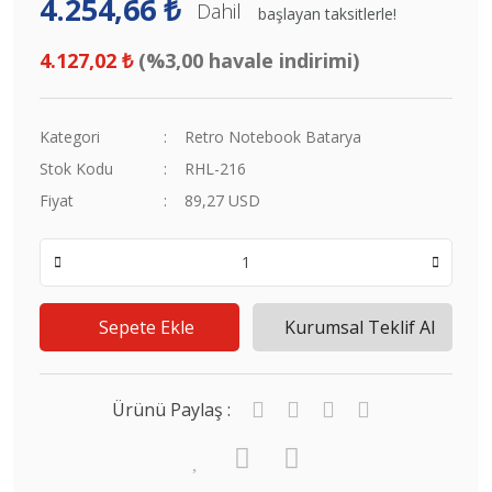
4.254,66 ₺
Dahil
başlayan taksitlerle!
4.127,02 ₺
(%3,00 havale indirimi)
Kategori
Retro Notebook Batarya
Stok Kodu
RHL-216
Fiyat
89,27 USD
Sepete Ekle
Kurumsal Teklif Al
Ürünü Paylaş :