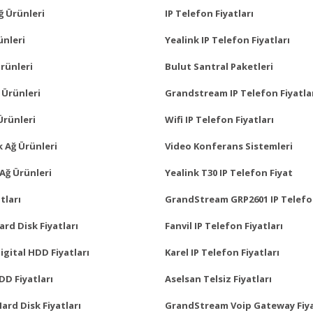
ğ Ürünleri
IP Telefon Fiyatları
ünleri
Yealink IP Telefon Fiyatları
rünleri
Bulut Santral Paketleri
 Ürünleri
Grandstream IP Telefon Fiyatla
Ürünleri
Wifi IP Telefon Fiyatları
 Ağ Ürünleri
Video Konferans Sistemleri
Ağ Ürünleri
Yealink T30 IP Telefon Fiyat
tları
GrandStream GRP2601 IP Telefo
rd Disk Fiyatları
Fanvil IP Telefon Fiyatları
gital HDD Fiyatları
Karel IP Telefon Fiyatları
D Fiyatları
Aselsan Telsiz Fiyatları
Hard Disk Fiyatları
GrandStream Voip Gateway Fiya