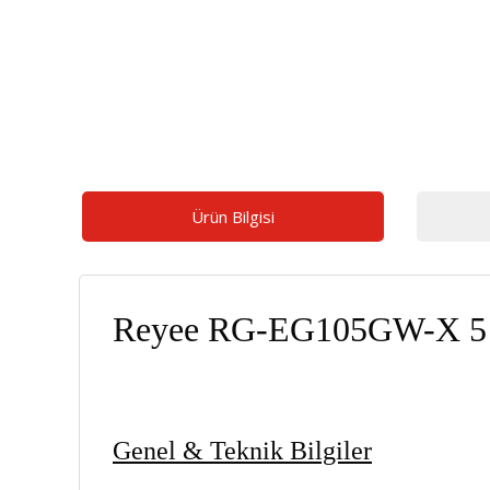
Ürün Bilgisi
Reyee RG-EG105GW-X 5 P
Genel & Teknik Bilgiler