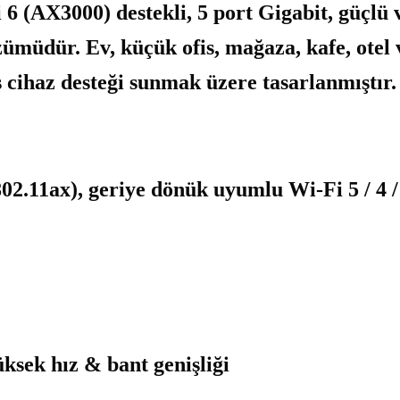
 (AX3000) destekli, 5 port Gigabit, güçlü v
zümüdür. Ev, küçük ofis, mağaza, kafe, otel
 cihaz desteği sunmak üzere tasarlanmıştır.
2.11ax), geriye dönük uyumlu Wi-Fi 5 / 4 / 
sek hız & bant genişliği