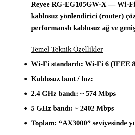
Reyee RG-EG105GW-X
— Wi-Fi 6
kablosuz yönlendirici (router) çö
performanslı kablosuz ağ ve geniş
Temel Teknik Özellikler
Wi-Fi standardı:
Wi-Fi 6 (IEEE 80
Kablosuz bant / hız:
2.4 GHz bandı: ~ 574 Mbps
5 GHz bandı: ~ 2402 Mbps
Toplam: “AX3000” seviyesinde yük