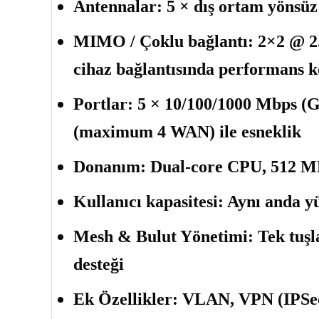
Antennalar:
5 × dış ortam yönsüz
MIMO / Çoklu bağlantı:
2×2 @ 2
cihaz bağlantısında performans 
Portlar:
5 × 10/100/1000 Mbps (G
(maximum 4 WAN) ile esneklik
Donanım:
Dual-core CPU, 512 M
Kullanıcı kapasitesi:
Aynı anda yü
Mesh & Bulut Yönetimi:
Tek tuşl
desteği
Ek Özellikler:
VLAN, VPN (IPSec,