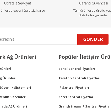
Ücretsiz Sevkiyat
Garanti Güvencesi
ünlerde geçerli ücretsiz kargo
Tüm ürünlerde üretici ya
distribütör garantisi
GÖNDER
Gönder
k Ağ Ürünleri
Popüler İletişim Ürü
Ürünleri
Sanal Santral Fiyatları
ğ Ürünleri
Telefon Santralı Fiyatları
Güvenlik Sistemleri
IP Santral Fiyatları
enlik Sistemleri
Karel Santral Fiyatları
mada Ağ Ürünleri
Grandstream IP Santral Fiyatlar