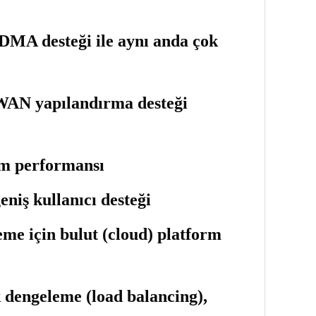
 desteği ile aynı anda çok
WAN yapılandırma desteği
m performansı
niş kullanıcı desteği
me için bulut (cloud) platform
engeleme (load balancing),