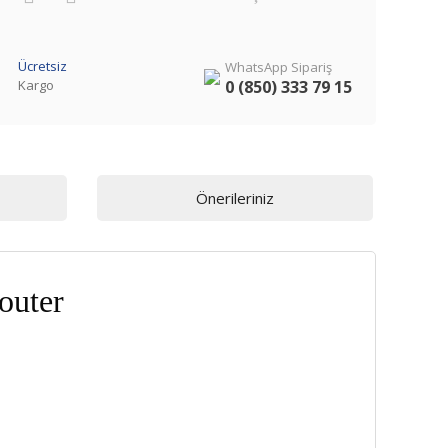
Ücretsiz
WhatsApp Sipariş
Kargo
0 (850) 333 79 15
Önerileriniz
outer