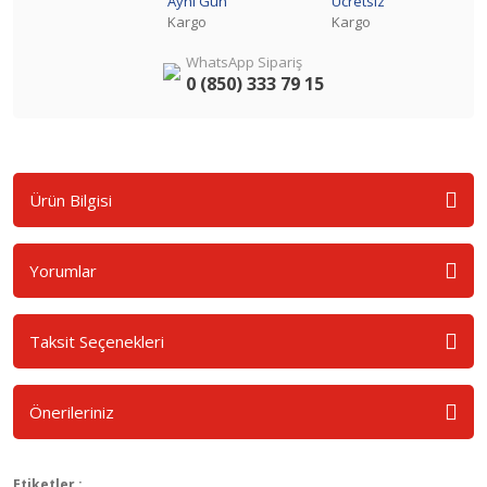
Aynı Gün
Ücretsiz
Kargo
Kargo
WhatsApp Sipariş
0 (850) 333 79 15
Ürün Bilgisi
Yorumlar
Taksit Seçenekleri
Önerileriniz
Etiketler :