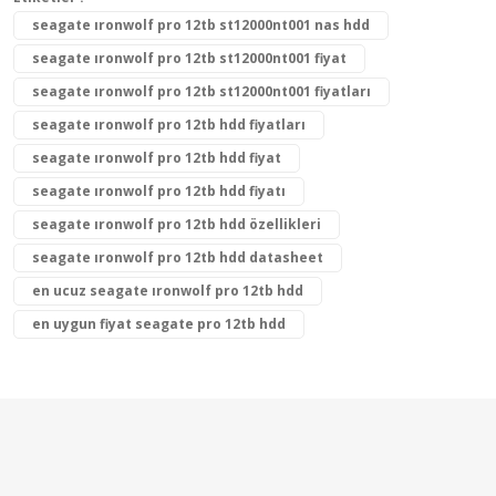
seagate ıronwolf pro 12tb st12000nt001 nas hdd
seagate ıronwolf pro 12tb st12000nt001 fiyat
seagate ıronwolf pro 12tb st12000nt001 fiyatları
seagate ıronwolf pro 12tb hdd fiyatları
seagate ıronwolf pro 12tb hdd fiyat
seagate ıronwolf pro 12tb hdd fiyatı
seagate ıronwolf pro 12tb hdd özellikleri
seagate ıronwolf pro 12tb hdd datasheet
en ucuz seagate ıronwolf pro 12tb hdd
en uygun fiyat seagate pro 12tb hdd