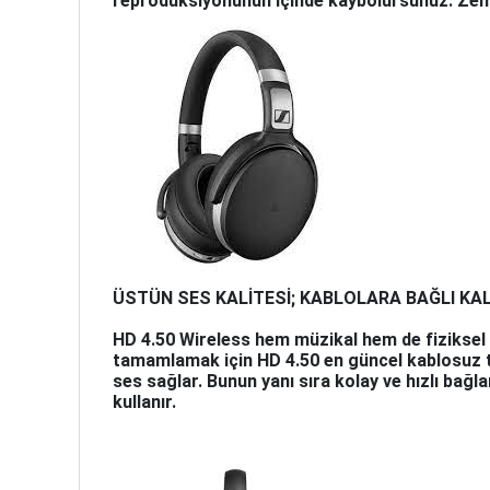
reprodüksiyonunun içinde kaybolursunuz: Zengin
ÜSTÜN SES KALİTESİ; KABLOLARA BAĞLI K
HD 4.50 Wireless hem müzikal hem de fiziksel m
tamamlamak için HD 4.50 en güncel kablosuz tek
ses sağlar. Bunun yanı sıra kolay ve hızlı bağla
kullanır.