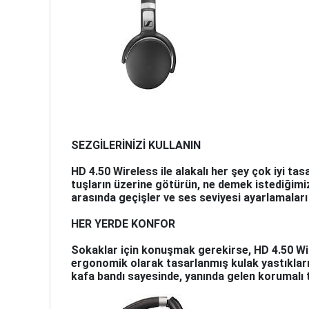
SEZGİLERİNİZİ KULLANIN
HD 4.50 Wireless ile alakalı her şey çok iyi ta
tuşların üzerine götürün, ne demek istediğimiz
arasında geçişler ve ses seviyesi ayarlamalar
HER YERDE KONFOR
Sokaklar için konuşmak gerekirse, HD 4.50 Wir
ergonomik olarak tasarlanmış kulak yastıkları 
kafa bandı sayesinde, yanında gelen korumalı ta