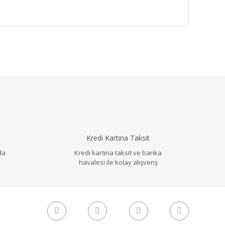
llanarak tarafımıza iletebilirsiniz.
Kredi Kartına Taksit
da
Kredi kartına taksit ve banka
havalesi ile kolay alışveriş