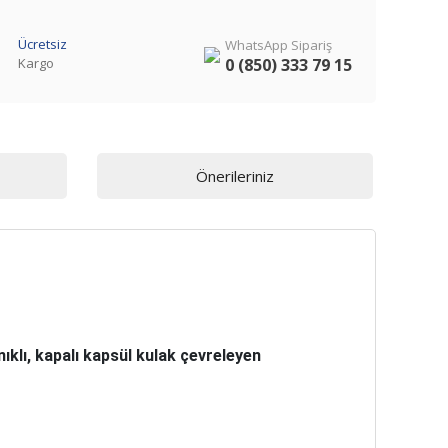
Ücretsiz
WhatsApp Sipariş
Kargo
0 (850) 333 79 15
Önerileriniz
nıklı, kapalı kapsül kulak çevreleyen