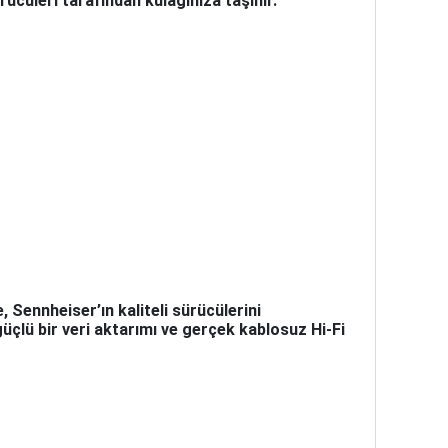
ücüleri tarafından kulağınıza taşınır.
 Sennheiser’ın kaliteli sürücülerini
üçlü bir veri aktarımı ve gerçek kablosuz Hi-Fi