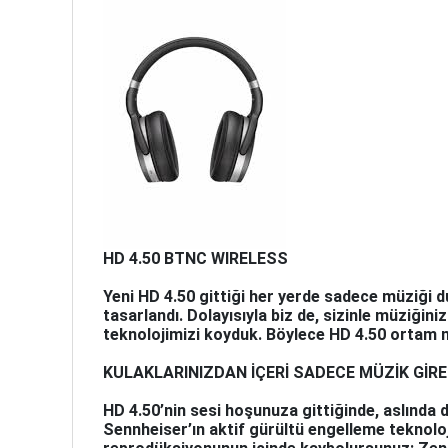
HD 4.50 BTNC WIRELESS
Yeni HD 4.50 gittiği her yerde sadece müziği d
tasarlandı. Dolayısıyla biz de, sizinle müziğin
teknolojimizi koyduk. Böylece HD 4.50 ortam ne
KULAKLARINIZDAN İÇERİ SADECE MÜZİK GİR
HD 4.50’nin sesi hoşunuza gittiğinde, aslında 
Sennheiser’ın aktif gürültü engelleme teknolo