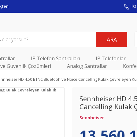
teri
İst
ARA
trallar
IP Telefon Santralları
IP Telefonlar
ve Güvenlik Çözümleri
Analog Santrallar
Konfe
nnheiser HD 4.50 BTNC Bluetooh ve Noice Cancelling Kulak Çevreleyen Kul
Sennheiser HD 4.
Cancelling Kulak 
Sennheiser
13.560,1