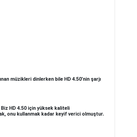
n müzikleri dinlerken bile HD 4.50’nin şarjı
Biz HD 4.50 için yüksek kaliteli
ak, onu kullanmak kadar keyif verici olmuştur.