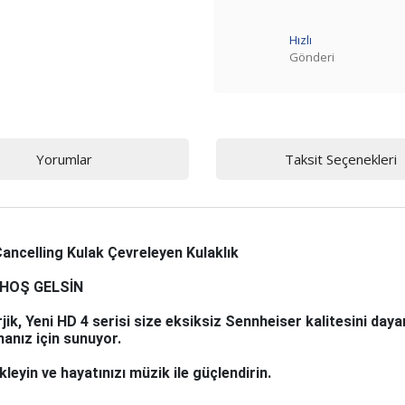
Hızlı
Gönderi
Yorumlar
Taksit Seçenekleri
ncelling Kulak Çevreleyen Kulaklık
 HOŞ GELSİN
rjik, Yeni HD 4 serisi size eksiksiz Sennheiser kalitesini daya
anız için sunuyor.
leyin ve hayatınızı müzik ile güçlendirin.