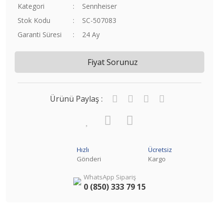
Kategori
Sennheiser
Stok Kodu
SC-507083
Garanti Süresi
24 Ay
Fiyat Sorunuz
Ürünü Paylaş :
Hızlı
Ücretsiz
Gönderi
Kargo
WhatsApp Sipariş
0 (850) 333 79 15