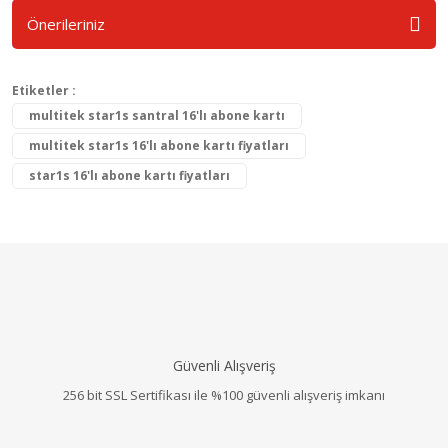
Önerileriniz
Etiketler :
multitek star1s santral 16'lı abone kartı
multitek star1s 16'lı abone kartı fiyatları
star1s 16'lı abone kartı fiyatları
Güvenli Alışveriş
256 bit SSL Sertifikası ile %100 güvenli alışveriş imkanı