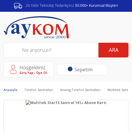
26 Yıldır Teknoloji Tedarikçiniz
30.000+ Kurumsal Müşteri
ARA
Hoşgeldiniz
Sepetim
Giriş Yap - Üye Ol
Anasayfa
Telefon Santralları
Analog Telefon Santralları
Multitek Santral