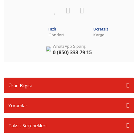
Hızlı
Ücretsiz
Gönderi
Kargo
WhatsApp Sipariş
0 (850) 333 79 15
Ürün Bilgisi
Yorumlar
Taksit Seçenekleri