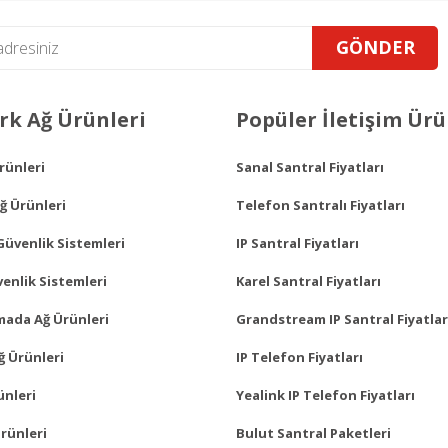
Gönder
GÖNDER
k Ağ Ürünleri
Popüler İletişim Ürü
Ürünleri
Sanal Santral Fiyatları
ğ Ürünleri
Telefon Santralı Fiyatları
Güvenlik Sistemleri
IP Santral Fiyatları
enlik Sistemleri
Karel Santral Fiyatları
mada Ağ Ürünleri
Grandstream IP Santral Fiyatlar
ğ Ürünleri
IP Telefon Fiyatları
ünleri
Yealink IP Telefon Fiyatları
rünleri
Bulut Santral Paketleri