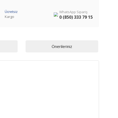
Ücretsiz
WhatsApp Sipariş
Kargo
0 (850) 333 79 15
Önerileriniz