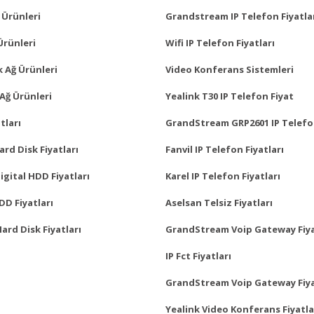
 Ürünleri
Grandstream IP Telefon Fiyatla
Ürünleri
Wifi IP Telefon Fiyatları
 Ağ Ürünleri
Video Konferans Sistemleri
Ağ Ürünleri
Yealink T30 IP Telefon Fiyat
tları
GrandStream GRP2601 IP Telefo
rd Disk Fiyatları
Fanvil IP Telefon Fiyatları
gital HDD Fiyatları
Karel IP Telefon Fiyatları
D Fiyatları
Aselsan Telsiz Fiyatları
Hard Disk Fiyatları
GrandStream Voip Gateway Fiya
IP Fct Fiyatları
GrandStream Voip Gateway Fiya
Yealink Video Konferans Fiyatla