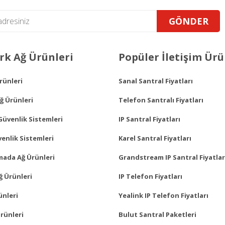
GÖNDER
Gönder
k Ağ Ürünleri
Popüler İletişim Ürü
Ürünleri
Sanal Santral Fiyatları
ğ Ürünleri
Telefon Santralı Fiyatları
Güvenlik Sistemleri
IP Santral Fiyatları
enlik Sistemleri
Karel Santral Fiyatları
mada Ağ Ürünleri
Grandstream IP Santral Fiyatlar
ğ Ürünleri
IP Telefon Fiyatları
ünleri
Yealink IP Telefon Fiyatları
rünleri
Bulut Santral Paketleri