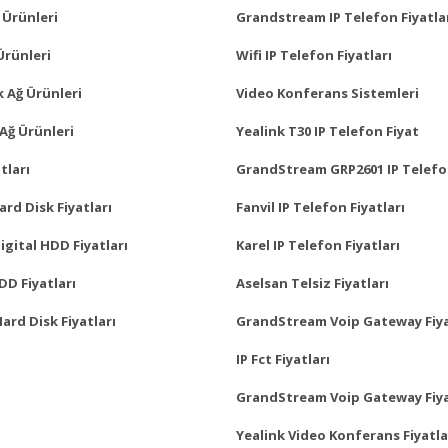
 Ürünleri
Grandstream IP Telefon Fiyatla
Ürünleri
Wifi IP Telefon Fiyatları
 Ağ Ürünleri
Video Konferans Sistemleri
Ağ Ürünleri
Yealink T30 IP Telefon Fiyat
tları
GrandStream GRP2601 IP Telefo
rd Disk Fiyatları
Fanvil IP Telefon Fiyatları
gital HDD Fiyatları
Karel IP Telefon Fiyatları
D Fiyatları
Aselsan Telsiz Fiyatları
Hard Disk Fiyatları
GrandStream Voip Gateway Fiya
IP Fct Fiyatları
GrandStream Voip Gateway Fiya
Yealink Video Konferans Fiyatla