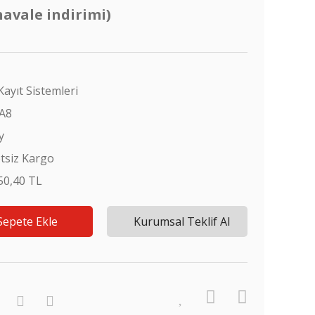
havale indirimi)
Kayıt Sistemleri
A8
y
tsiz Kargo
50,40 TL
Sepete Ekle
Kurumsal Teklif Al