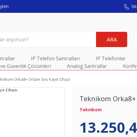
teri
İst
ARA
trallar
IP Telefon Santralları
IP Telefonlar
ve Güvenlik Çözümleri
Analog Santrallar
Konfe
knikom Orka8+ Ortam Ses Kayıt Cihazı
Teknikom Orka8+ 
Teknikom
13.250,4