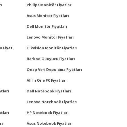
rı
Philips Monitör Fiyatları
Asus Monitör Fiyatları
Dell Monitör Fiyatları
Lenovo Monitör Fiyatları
n Fiyat
Hikvision Monitör Fiyatları
Barkod Okuyucu Fiyatları
Qnap Veri Depolama Fiyatları
All In One PC Fiyatları
tları
Dell Notebook Fiyatları
Lenovo Notebook Fiyatları
tları
HP Notebook Fiyatları
rı
Asus Notebook Fiyatları