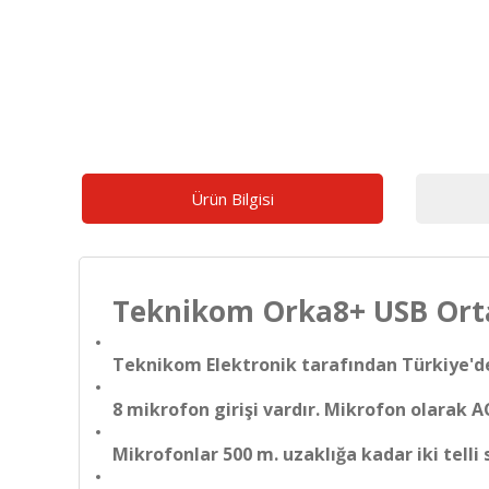
Ürün Bilgisi
Teknikom Orka8+ USB Orta
Teknikom Elektronik tarafından Türkiye'de 
8 mikrofon girişi vardır. Mikrofon olarak A
Mikrofonlar 500 m. uzaklığa kadar iki telli s