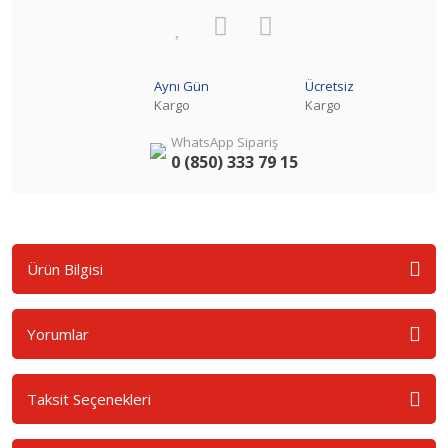
Aynı Gün
Ücretsiz
Kargo
Kargo
WhatsApp Sipariş
0 (850) 333 79 15
Ürün Bilgisi
Yorumlar
Taksit Seçenekleri