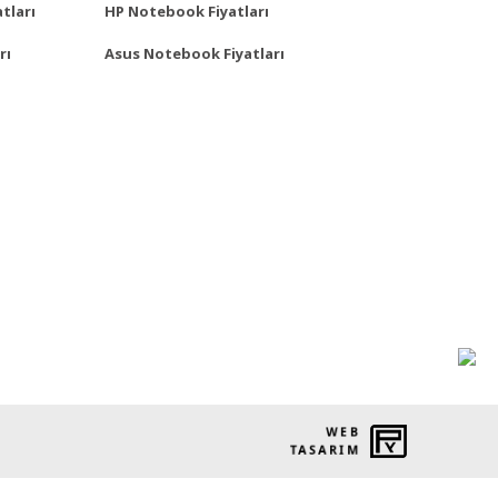
tları
HP Notebook Fiyatları
rı
Asus Notebook Fiyatları
WEB
PENTA
TASARIM
YAZILIM