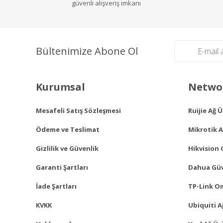
güvenli alışveriş imkanı
Bültenimize Abone Ol
Kurumsal
Networ
Mesafeli Satış Sözleşmesi
Ruijie Ağ 
Ödeme ve Teslimat
Mikrotik A
Gizlilik ve Güvenlik
Hikvision 
Garanti Şartları
Dahua Güv
İade Şartları
TP-Link O
KVKK
Ubiquiti A