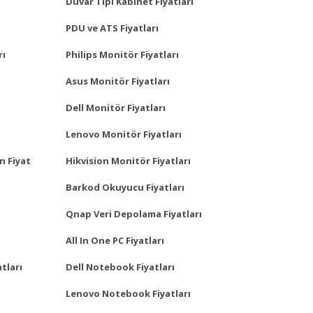
Duvar Tipi Kabinet Fiyatları
PDU ve ATS Fiyatları
rı
Philips Monitör Fiyatları
Asus Monitör Fiyatları
Dell Monitör Fiyatları
Lenovo Monitör Fiyatları
n Fiyat
Hikvision Monitör Fiyatları
Barkod Okuyucu Fiyatları
Qnap Veri Depolama Fiyatları
All In One PC Fiyatları
tları
Dell Notebook Fiyatları
Lenovo Notebook Fiyatları