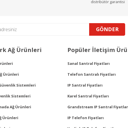
distribütör garantisi
GÖNDER
Gönder
k Ağ Ürünleri
Popüler İletişim Ürü
Ürünleri
Sanal Santral Fiyatları
ğ Ürünleri
Telefon Santralı Fiyatları
Güvenlik Sistemleri
IP Santral Fiyatları
enlik Sistemleri
Karel Santral Fiyatları
mada Ağ Ürünleri
Grandstream IP Santral Fiyatlar
ğ Ürünleri
IP Telefon Fiyatları