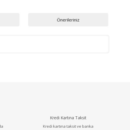
Önerileriniz
llanarak tarafımıza iletebilirsiniz.
Kredi Kartına Taksit
da
Kredi kartına taksit ve banka