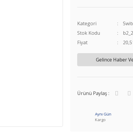
Kategori
Swit
Stok Kodu
b2_
Fiyat
20,
Gelince Haber V
Ürünü Paylaş :
Aynı Gün
Kargo