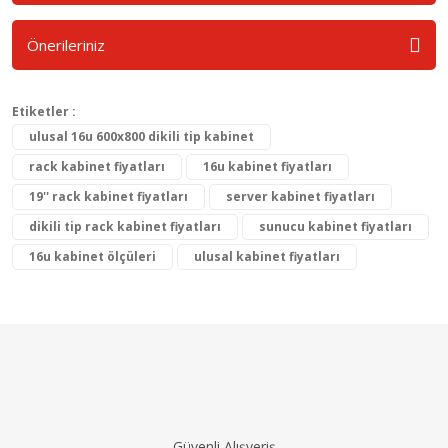
Önerileriniz
Etiketler :
ulusal 16u 600x800 dikili tip kabinet
rack kabinet fiyatları
16u kabinet fiyatları
19'' rack kabinet fiyatları
server kabinet fiyatları
dikili tip rack kabinet fiyatları
sunucu kabinet fiyatları
16u kabinet ölçüleri
ulusal kabinet fiyatları
Güvenli Alışveriş