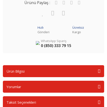
Ürünü Paylaş :
Hızlı
Ücretsiz
Gönderi
Kargo
WhatsApp Sipariş
0 (850) 333 79 15
Ürün Bilgisi
Yorumlar
Taksit Seçenekleri