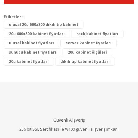
Etiketler :
ulusal 20u 600x800 dikili tip kabinet
20u 600x800 kabinet fiyatları
rack kabinet fiyatları
ulusal kabinet fiyatları
server kabinet fiyatları
sunucu kabinet fiyatları
20u kabinet ölçüleri
20u kabinet fiyatları
dikili tip kabinet fiyatları
Güvenli Alışveriş
256 bit SSL Sertifikası ile %100 güvenli alışveriş imkanı