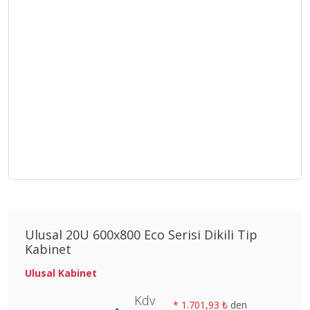
Ulusal 20U 600x800 Eco Serisi Dikili Tip
Kabinet
Ulusal Kabinet
Kdv
*
1.701,93 ₺
den