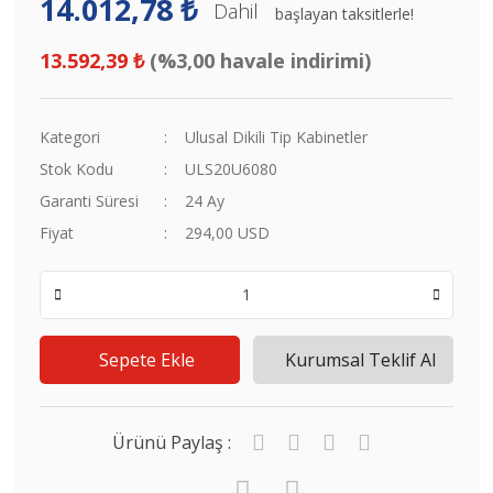
14.012,78 ₺
Dahil
başlayan taksitlerle!
13.592,39 ₺
(%3,00 havale indirimi)
Kategori
Ulusal Dikili Tip Kabinetler
Stok Kodu
ULS20U6080
Garanti Süresi
24 Ay
Fiyat
294,00 USD
Sepete Ekle
Kurumsal Teklif Al
Ürünü Paylaş :