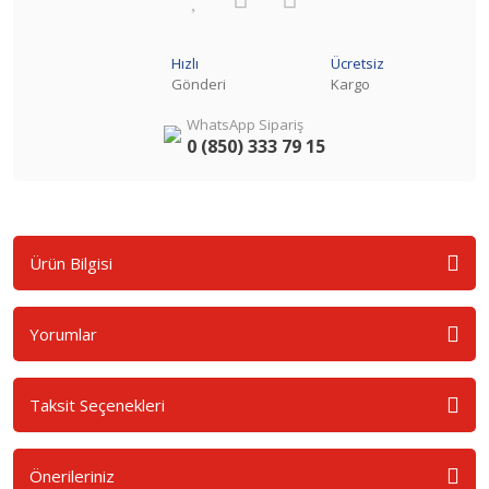
Hızlı
Ücretsiz
Gönderi
Kargo
WhatsApp Sipariş
0 (850) 333 79 15
Ürün Bilgisi
Yorumlar
Taksit Seçenekleri
Önerileriniz