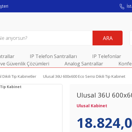
teri
İst
ARA
trallar
IP Telefon Santralları
IP Telefonlar
ve Güvenlik Çözümleri
Analog Santrallar
Konfe
l Dikili Tip Kabinetler
Ulusal 36U 600x600 Eco Serisi Dikili Tip Kabinet
Ulusal 36U 600x600
Ulusal Kabinet
18.824,0