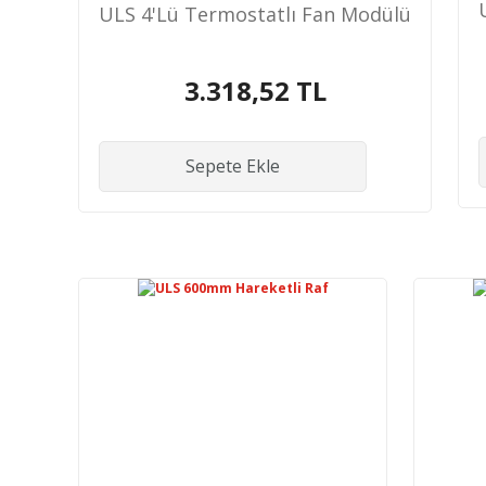
ULS 4'Lü Termostatlı Fan Modülü
3.318,52 TL
Sepete Ekle