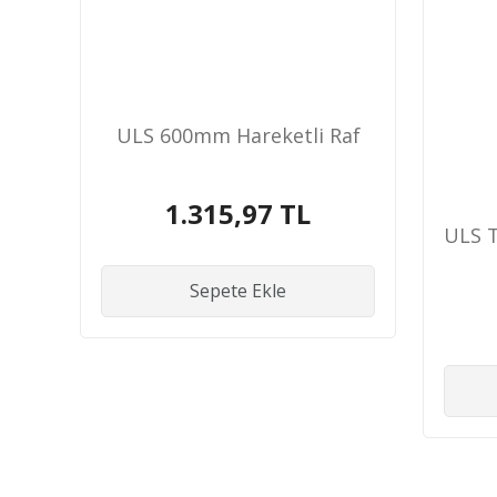
ULS 600mm Hareketli Raf
1.315,97 TL
ULS T
Sepete Ekle