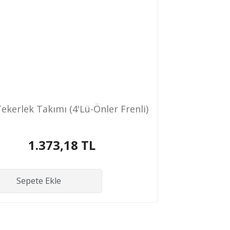
ekerlek Takımı (4'Lü-Önler Frenli)
1.373,18 TL
Sepete Ekle