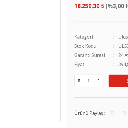
18.259,30 ₺
(%3,00 
Kategori
Ulus
Stok Kodu
ULS
Garanti Süresi
24 A
Fiyat
394
Ürünü Paylaş :