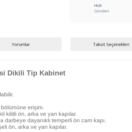
Hızlı
Gönderi
Yorumlar
Taksit Seçenekleri
i Dikili Tip Kabinet
bilir.
n bölümüne erişim.
 kilitli ön, arka ve yan kapılar.
a darbeye dayanıklı temperli ön cam kapı.
eli ön, arka ve yan kapılar.