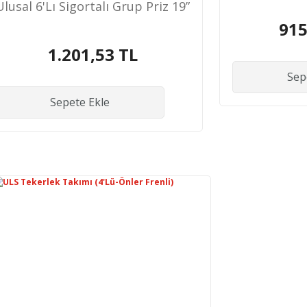
Ulusal 6'Lı Sigortalı Grup Priz 19”
915
1.201,53 TL
Sep
Sepete Ekle