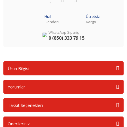
Hızlı
Ücretsiz
Gönderi
Kargo
WhatsApp Sipariş
0 (850) 333 79 15
Ürün Bilgisi
Yorumlar
Taksit Seçenekleri
Önerileriniz