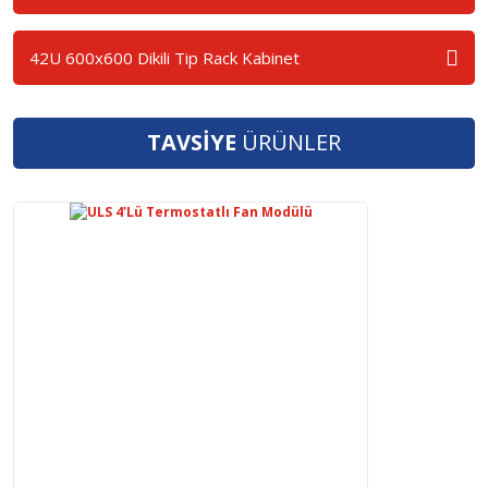
42U 600x600 Dikili Tip Rack Kabinet
TAVSİYE
ÜRÜNLER