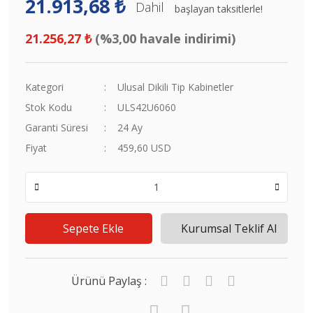
21.913,68 ₺
Dahil
başlayan taksitlerle!
21.256,27 ₺
(%3,00 havale indirimi)
Kategori
Ulusal Dikili Tip Kabinetler
Stok Kodu
ULS42U6060
Garanti Süresi
24 Ay
Fiyat
459,60 USD
Sepete Ekle
Kurumsal Teklif Al
Ürünü Paylaş :