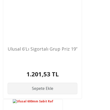
Ulusal 6'Lı Sigortalı Grup Priz 19”
1.201,53 TL
Sepete Ekle