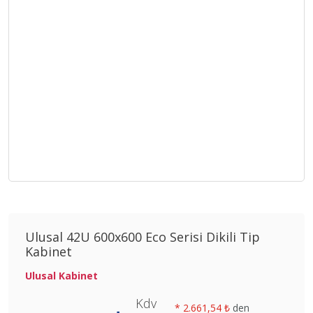
Ulusal 42U 600x600 Eco Serisi Dikili Tip
Kabinet
Ulusal Kabinet
Kdv
*
2.661,54 ₺
den