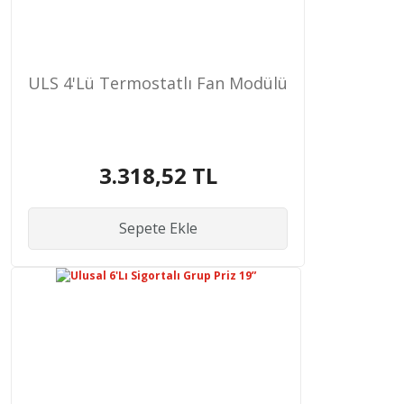
ULS 4'Lü Termostatlı Fan Modülü
3.318,52 TL
Sepete Ekle