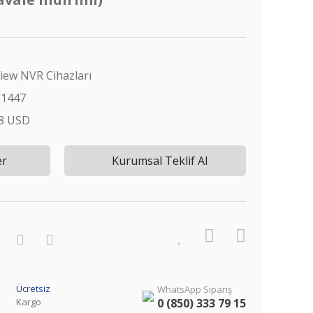
iew NVR Cihazları
21447
28 USD
er
Kurumsal Teklif Al
Ücretsiz
WhatsApp Sipariş
Kargo
0 (850) 333 79 15