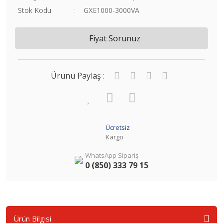
Stok Kodu
GXE1000-3000VA
Fiyat Sorunuz
Ürünü Paylaş :
Ücretsiz
Kargo
WhatsApp Sipariş
0 (850) 333 79 15
Ürün Bilgisi