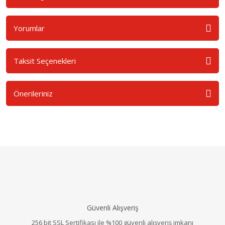
Yorumlar
Taksit Seçenekleri
Önerileriniz
Güvenli Alışveriş
256 bit SSL Sertifikası ile %100 güvenli alışveriş imkanı