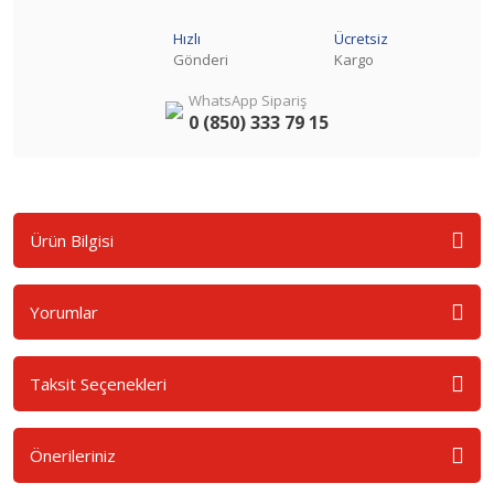
Hızlı
Ücretsiz
Gönderi
Kargo
WhatsApp Sipariş
0 (850) 333 79 15
Ürün Bilgisi
Yorumlar
Taksit Seçenekleri
Önerileriniz