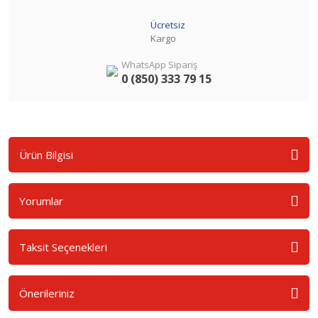
Ücretsiz
Kargo
WhatsApp Sipariş
0 (850) 333 79 15
Ürün Bilgisi
Yorumlar
Taksit Seçenekleri
Önerileriniz