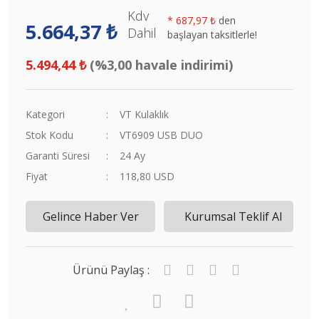
Kdv
*
687,97 ₺
den
5.664,37 ₺
Dahil
başlayan taksitlerle!
5.494,44 ₺
(%3,00 havale indirimi)
Kategori
VT Kulaklık
Stok Kodu
VT6909 USB DUO
Garanti Süresi
24 Ay
Fiyat
118,80 USD
Gelince Haber Ver
Kurumsal Teklif Al
Ürünü Paylaş :