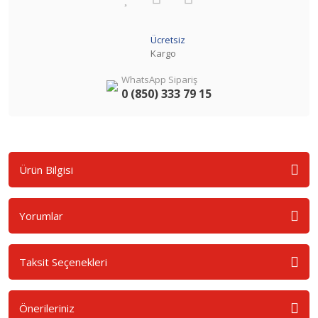
Ücretsiz
Kargo
WhatsApp Sipariş
0 (850) 333 79 15
Ürün Bilgisi
Yorumlar
Taksit Seçenekleri
Önerileriniz