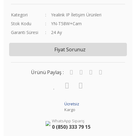
Kategori
Yealink IP İletişim Ürünleri
Stok Kodu
YN-T58W+Cam
Garanti Süresi
24 Ay
Fiyat Sorunuz
Ürünü Paylaş :
Ücretsiz
Kargo
WhatsApp Sipariş
0 (850) 333 79 15