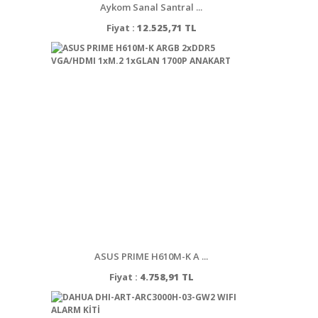
Aykom Sanal Santral ...
Fiyat :
12.525,71 TL
ASUS PRIME H610M-K A ...
Fiyat :
4.758,91 TL