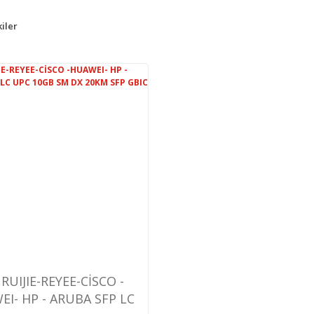
iler
 RUIJIE-REYEE-CİSCO -
I- HP - ARUBA SFP LC