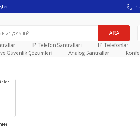
teri
İst
ARA
trallar
IP Telefon Santralları
IP Telefonlar
ve Güvenlik Çözümleri
Analog Santrallar
Konfe
nleri