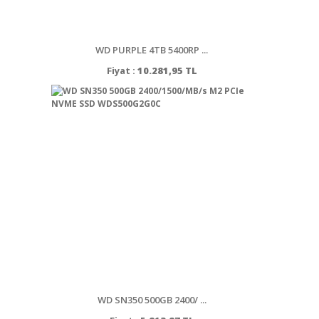
WD PURPLE 4TB 5400RP ...
Fiyat :
10.281,95 TL
WD SN350 500GB 2400/ ...