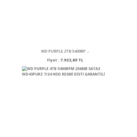
WD PURPLE 2TB 5400RP ...
Fiyat :
7.923,80 TL