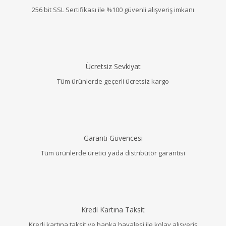
256 bit SSL Sertifikası ile %100 güvenli alışveriş imkanı
Ücretsiz Sevkiyat
Tüm ürünlerde geçerli ücretsiz kargo
Garanti Güvencesi
Tüm ürünlerde üretici yada distribütör garantisi
Kredi Kartına Taksit
Kredi kartına taksit ve banka havalesi ile kolay alışveriş