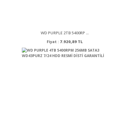
WD PURPLE 2TB 5400RP ...
Fiyat :
7.920,89 TL