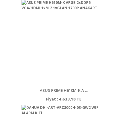
ASUS PRIME H610M-K A ...
Fiyat :
4.633,10 TL