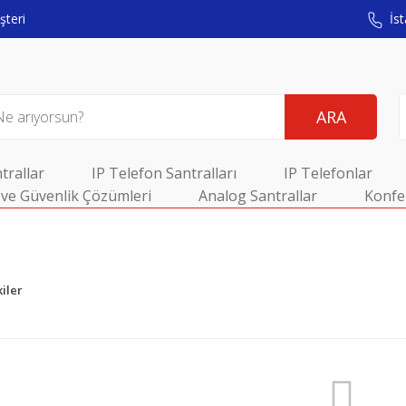
teri
İst
ARA
trallar
IP Telefon Santralları
IP Telefonlar
ve Güvenlik Çözümleri
Analog Santrallar
Konfe
iler