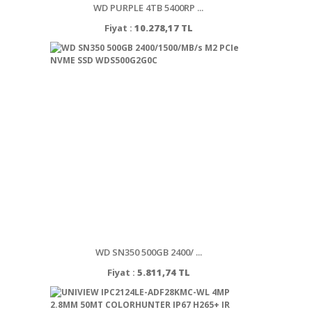
WD PURPLE 4TB 5400RP ...
Fiyat :
10.278,17 TL
WD SN350 500GB 2400/ ...
Fiyat :
5.811,74 TL