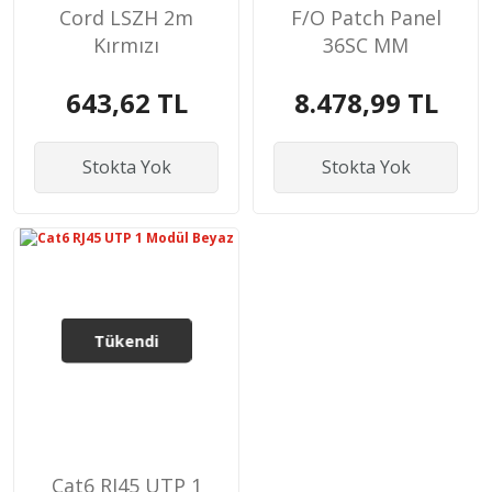
Cord LSZH 2m
F/O Patch Panel
Kırmızı
36SC MM
643,62 TL
8.478,99 TL
Stokta Yok
Stokta Yok
Tükendi
Cat6 RJ45 UTP 1