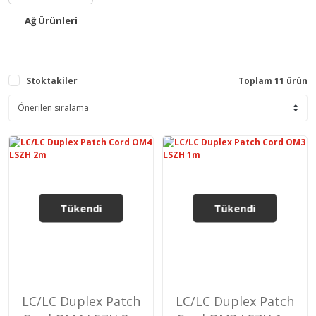
Ağ Ürünleri
Stoktakiler
Toplam 11 ürün
Tükendi
Tükendi
LC/LC Duplex Patch
LC/LC Duplex Patch