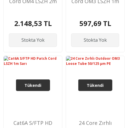
Cord OM4 LSZH 2m
Cord OM3 LSZH 1m
2.148,53 TL
597,69 TL
Stokta Yok
Stokta Yok
Tükendi
Tükendi
Cat6A S/FTP HD
24 Core Zırhlı