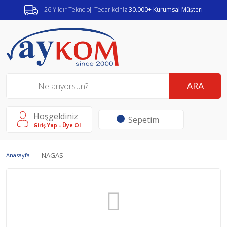
26 Yıldır Teknoloji Tedarikçiniz
30.000+ Kurumsal Müşteri
ARA
Hoşgeldiniz
Sepetim
Giriş Yap - Üye Ol
NAGAS
Anasayfa