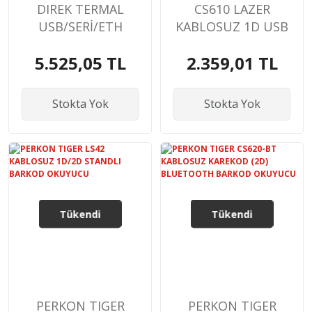
DIREK TERMAL
CS610 LAZER
USB/SERİ/ETH
KABLOSUZ 1D USB
BARKOD YAZICI
BARKOD OKUYUCU
5.525,05 TL
2.359,01 TL
Stokta Yok
Stokta Yok
Tükendi
Tükendi
PERKON TIGER
PERKON TIGER