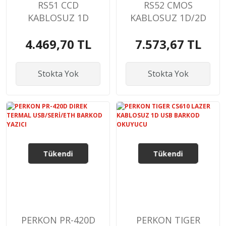
RS51 CCD
RS52 CMOS
KABLOSUZ 1D
KABLOSUZ 1D/2D
STANDLI BARKOD
STANDLI BARKOD
4.469,70 TL
7.573,67 TL
OKUYUCU
OKUYUCU
Stokta Yok
Stokta Yok
Tükendi
Tükendi
PERKON PR-420D
PERKON TIGER